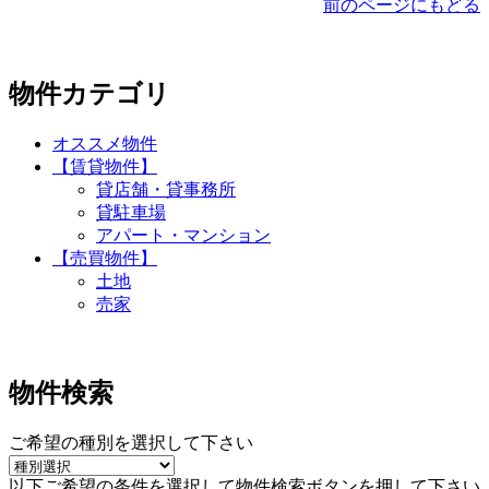
前のページにもどる
物件カテゴリ
オススメ物件
【賃貸物件】
貸店舗・貸事務所
貸駐車場
アパート・マンション
【売買物件】
土地
売家
物件検索
ご希望の種別を選択して下さい
以下ご希望の条件を選択して物件検索ボタンを押して下さい