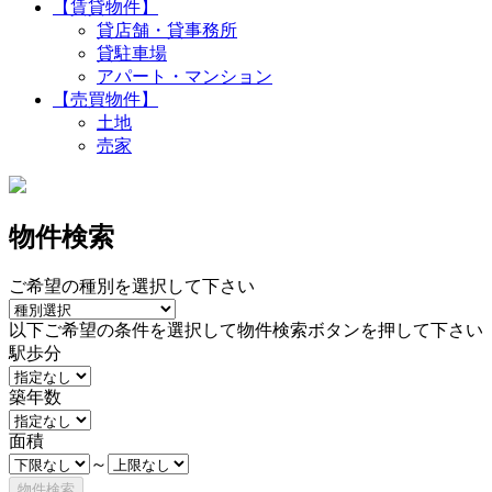
【賃貸物件】
貸店舗・貸事務所
貸駐車場
アパート・マンション
【売買物件】
土地
売家
物件検索
ご希望の種別を選択して下さい
以下ご希望の条件を選択して物件検索ボタンを押して下さい
駅歩分
築年数
面積
～