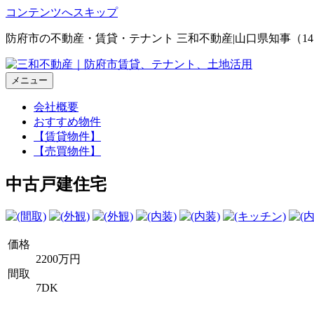
コンテンツへスキップ
防府市の不動産・賃貸・テナント 三和不動産|山口県知事（1
三和不動産｜防府市賃貸、テナント、土地活用
メニュー
会社概要
おすすめ物件
【賃貸物件】
【売買物件】
中古戸建住宅
価格
2200万円
間取
7DK