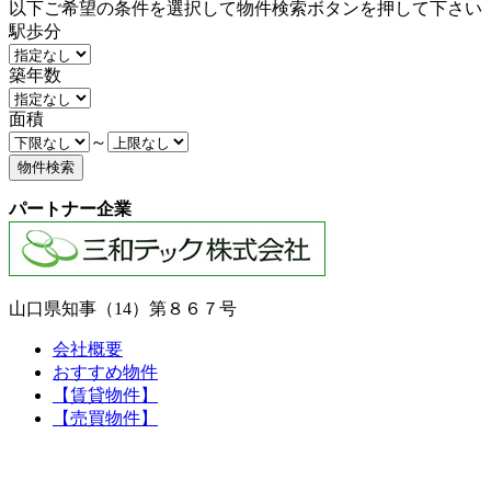
以下ご希望の条件を選択して物件検索ボタンを押して下さい
駅歩分
築年数
面積
～
パートナー企業
山口県知事（14）第８６７号
会社概要
おすすめ物件
【賃貸物件】
【売買物件】
Copyright(c)sanwa fudousan all rights reserved.
Fudousan Plugin Ver.1.7.6