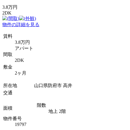
3.8万円
2DK
物件の詳細を見る
賃料
3.8万円
アパート
間取
2DK
敷金
2ヶ月
所在地
山口県防府市 高井
交通
階数
面積
地上 2階
物件番号
19797