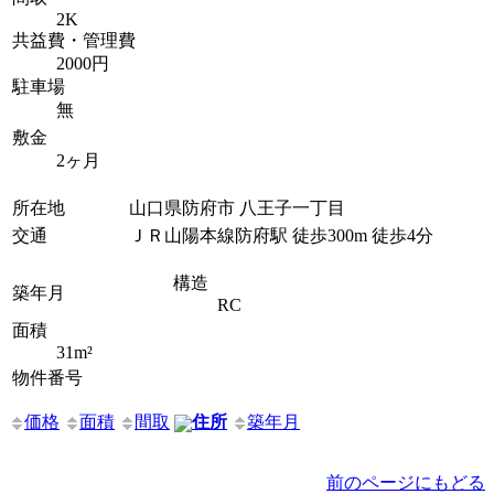
2K
共益費・管理費
2000円
駐車場
無
敷金
2ヶ月
所在地
山口県防府市 八王子一丁目
交通
ＪＲ山陽本線防府駅 徒歩300m 徒歩4分
構造
築年月
RC
面積
31m²
物件番号
価格
面積
間取
住所
築年月
前のページにもどる