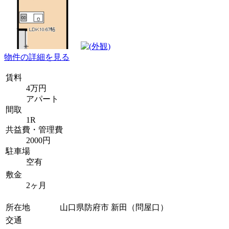
物件の詳細を見る
賃料
4万円
アパート
間取
1R
共益費・管理費
2000円
駐車場
空有
敷金
2ヶ月
所在地
山口県防府市 新田（問屋口）
交通