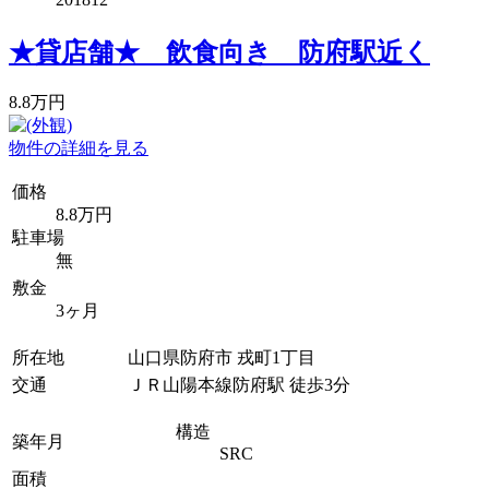
★貸店舗★ 飲食向き 防府駅近く
8.8万円
物件の詳細を見る
価格
8.8万円
駐車場
無
敷金
3ヶ月
所在地
山口県防府市 戎町1丁目
交通
ＪＲ山陽本線防府駅 徒歩3分
構造
築年月
SRC
面積